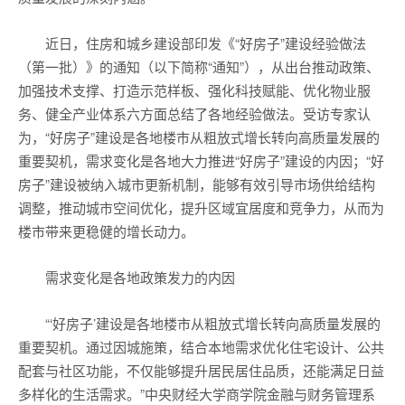
近日，住房和城乡建设部印发《“好房子”建设经验做法
（第一批）》的通知（以下简称“通知”），从出台推动政策、
加强技术支撑、打造示范样板、强化科技赋能、优化物业服
务、健全产业体系六方面总结了各地经验做法。受访专家认
为，“好房子”建设是各地楼市从粗放式增长转向高质量发展的
重要契机，需求变化是各地大力推进“好房子”建设的内因；“好
房子”建设被纳入城市更新机制，能够有效引导市场供给结构
调整，推动城市空间优化，提升区域宜居度和竞争力，从而为
楼市带来更稳健的增长动力。
需求变化是各地政策发力的内因
“‘好房子’建设是各地楼市从粗放式增长转向高质量发展的
重要契机。通过因城施策，结合本地需求优化住宅设计、公共
配套与社区功能，不仅能够提升居民居住品质，还能满足日益
多样化的生活需求。”中央财经大学商学院金融与财务管理系