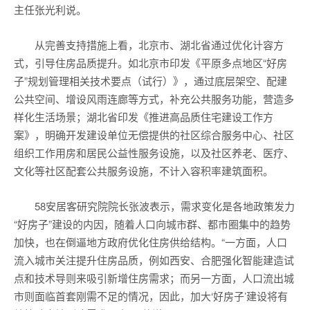
主任张光利说。
从完善支持措施上看，北京市、湖北省通过优化计容方
式，引导住房品质提升。如北京市印发《平原多点地区“好房
子”规划管理相关技术要点（试行）》，通过底层架空、配建
公共空间、增设风雨连廊等方式，补充公共服务功能，营造多
样化生活场景；湖北省印发《推进高品质住宅建设工作方
案》，明确开发建设单位无偿提供的社区综合服务中心、社区
组织工作用房和居民公益性服务设施，以及社区养老、医疗、
文化等社区配套公共服务设施，不计入容积率建筑面积。
58安居客研究院院长张波表示，需求变化是各地政策发力
“好房子”建设的内因，随着人口向城市群、都市圈集中的趋势
加快，也在倒逼地方政府优化住房供给结构。“一方面，人口
流入城市关注提升住房品质，例如西安、合肥强化智能建造试
点和技术导则来吸引新增住房需求；而另一方面，人口流出城
市则面临首套刚需不足的情况，因此，加大‘好房子’建设将有