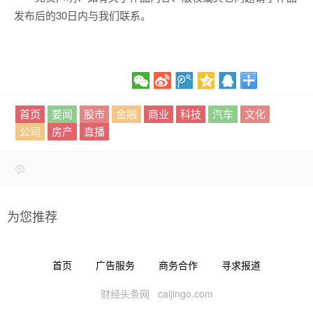
发布后的30日内与我们联系。
首页
要闻
股市
金融
商业
科技
汽车
文化
公司
房产
直播
为您推荐
首页
广告服务
商务合作
寻求报道
财经头条网 caijingo.com